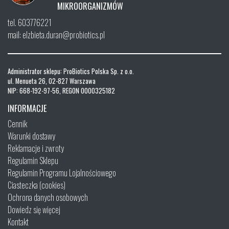
MIKROORGANIZMÓW
tel. 603776221
mail: elzbieta.duran@probiotics.pl
Administrator sklepu: ProBiotics Polska Sp. z o.o.
ul. Menueta 26, 02-827 Warszawa
NIP: 668-192-97-56, REGON 0000325182
INFORMACJE
Cennik
Warunki dostawy
Reklamacje i zwroty
Regulamin Sklepu
Regulamin Programu Lojalnościowego
Ciasteczka (cookies)
Ochrona danych osobowych
Dowiedz się więcej
Kontakt