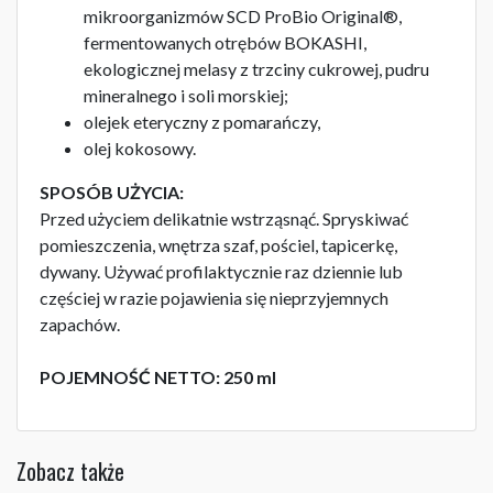
mikroorganizmów SCD ProBio Original®,
fermentowanych otrębów BOKASHI,
ekologicznej melasy z trzciny cukrowej, pudru
mineralnego i soli morskiej;
olejek eteryczny z pomarańczy,
olej kokosowy.
SPOSÓB UŻYCIA:
Przed użyciem delikatnie wstrząsnąć. Spryskiwać
pomieszczenia, wnętrza szaf, pościel, tapicerkę,
dywany. Używać profilaktycznie raz dziennie lub
częściej w razie pojawienia się nieprzyjemnych
zapachów.
POJEMNOŚĆ NETTO: 250 ml
Zobacz także