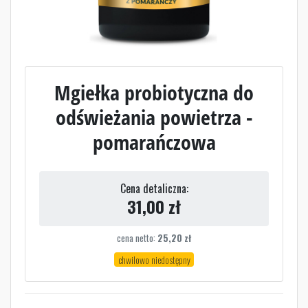
Mgiełka probiotyczna do
odświeżania powietrza -
pomarańczowa
Cena detaliczna:
31,00
zł
cena netto:
25,20
zł
chwilowo niedostępny