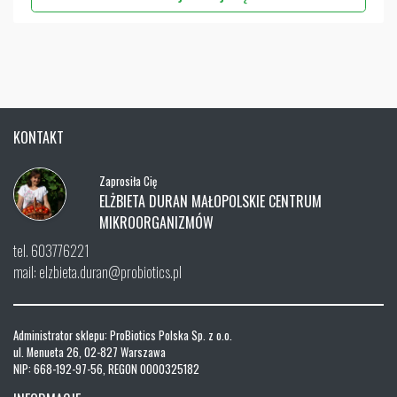
KONTAKT
Zaprosiła Cię
ELŻBIETA DURAN MAŁOPOLSKIE CENTRUM
MIKROORGANIZMÓW
tel. 603776221
mail: elzbieta.duran@probiotics.pl
Administrator sklepu: ProBiotics Polska Sp. z o.o.
ul. Menueta 26, 02-827 Warszawa
NIP: 668-192-97-56, REGON 0000325182