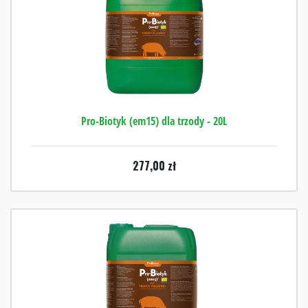
Pro-Biotyk (em15) dla trzody - 20L
277,00
zł