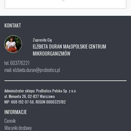
KONTAKT
Zaprosiła Cię
ELŻBIETA DURAN MAŁOPOLSKIE CENTRUM
MIKROORGANIZMÓW
tel. 603776221
mail: elzbieta.duran@probiotics.pl
Administrator sklepu: ProBiotics Polska Sp. z o.o.
ul. Menueta 26, 02-827 Warszawa
NIP: 668-192-97-56, REGON 0000325182
INFORMACJE
Cennik
Warunki dostawy