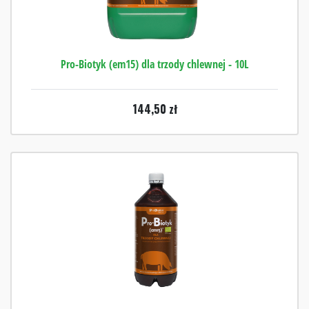
Pro-Biotyk (em15) dla trzody chlewnej - 10L
144,50
zł