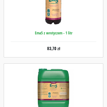
Ema5 z wrotyczem - 1 litr
83,70
zł