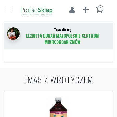
0
Zaprosiła Cię
ELŻBIETA DURAN MAŁOPOLSKIE CENTRUM
MIKROORGANIZMÓW
EMA5 Z WROTYCZEM