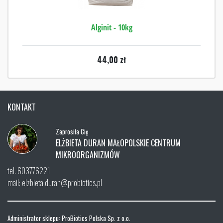
Alginit - 10kg
44,00
zł
KONTAKT
Zaprosiła Cię
ELŻBIETA DURAN MAŁOPOLSKIE CENTRUM
MIKROORGANIZMÓW
tel. 603776221
mail: elzbieta.duran@probiotics.pl
Administrator sklepu: ProBiotics Polska Sp. z o.o.