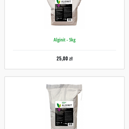
Alginit - 5kg
25,00
zł