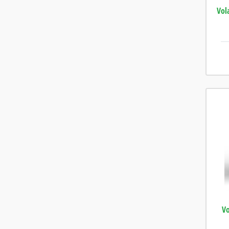
Vol
Vo