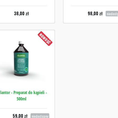
38,00
zł
98,00
zł
niedost
NOWOŚĆ
lantor - Preparat do kąpieli -
500ml
59,00
zł
niedostępny