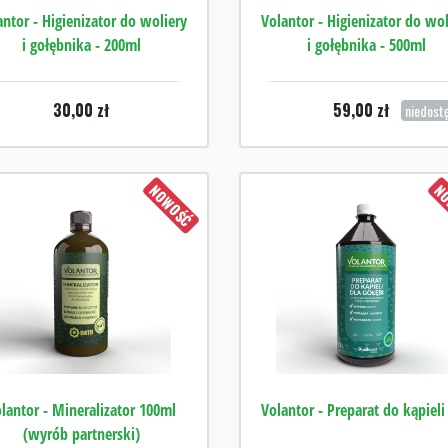
antor - Higienizator do woliery
Volantor - Higienizator do wol
i gołębnika - 200ml
i gołębnika - 500ml
30,00
zł
59,00
zł
niedost
NOWOŚĆ
NO
lantor - Mineralizator 100ml
Volantor - Preparat do kąpieli 
(wyrób partnerski)