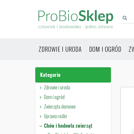
ZDROWIE I URODA
DOM I OGRÓD
Z
Kategorie
Zdrowie i uroda
Dom i ogród
Zwierzęta domowe
Uprawa roślin
Chów i hodowla zwierząt