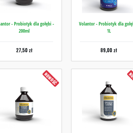
antor - Probiotyk dla gołębi -
Volantor - Probiotyk dla gołę
200ml
1L
27,50
zł
89,00
zł
NOWOŚĆ
NO