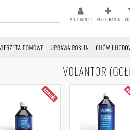
MOJE KONTO
REJESTRACJA
KO
WIERZĘTA DOMOWE
UPRAWA ROŚLIN
CHÓW I HODO
VOLANTOR (GOŁ
NOWOŚĆ
NO