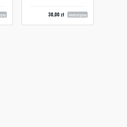
30,00
zł
ępny
niedostępny