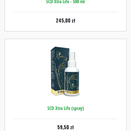
SCD Xtra Life - 500 ml
245,00
zł
SCD Xtra Life (spray)
59,50
zł