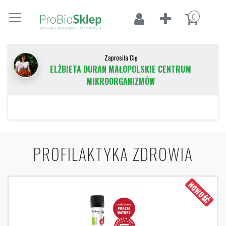
0
Zaprosiła Cię
ELŻBIETA DURAN MAŁOPOLSKIE CENTRUM
MIKROORGANIZMÓW
PROFILAKTYKA ZDROWIA
NOWOŚĆ