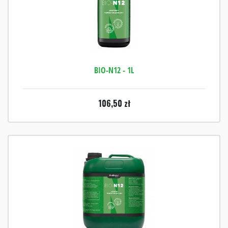
BIO-N12 - 1L
106,50
zł