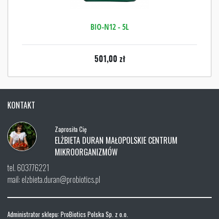
BIO-N12 - 5L
501,00
zł
KONTAKT
Zaprosiła Cię
ELŻBIETA DURAN MAŁOPOLSKIE CENTRUM
MIKROORGANIZMÓW
tel. 603776221
mail: elzbieta.duran@probiotics.pl
Administrator sklepu: ProBiotics Polska Sp. z o.o.