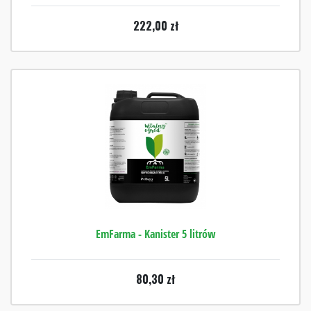
222,00
zł
EmFarma - Kanister 5 litrów
80,30
zł