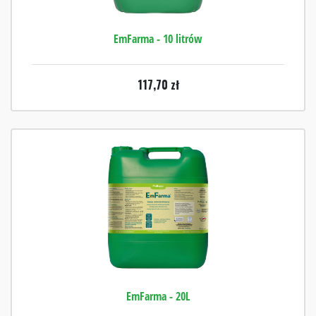
EmFarma - 10 litrów
117,70
zł
EmFarma - 20L