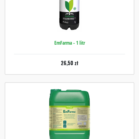
EmFarma - 1 litr
26,50
zł