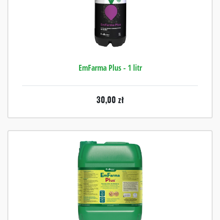
EmFarma Plus - 1 litr
30,00
zł