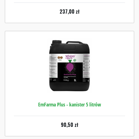
237,00
zł
EmFarma Plus - kanister 5 litrów
90,50
zł