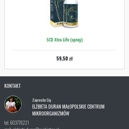
SCD Xtra Life (spray)
59,50
zł
KONTAKT
Zaprosiła Cię
ELŻBIETA DURAN MAŁOPOLSKIE CENTRUM
MIKROORGANIZMÓW
tel. 603776221