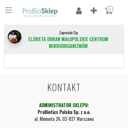
0
Zaprosiła Cię
ELŻBIETA DURAN MAŁOPOLSKIE CENTRUM
MIKROORGANIZMÓW
KONTAKT
ADMINISTRATOR SKLEPU:
ProBiotics Polska Sp. z o.o.
ul. Menueta 26, 02-827 Warszawa