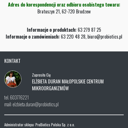
Adres do korespondencji oraz odbioru osobistego towaru:
Bratuszyn 21, 62-720 Brudzew
Informacje o produktach:
63 279 87 25
Informacje o zamówieniach:
63 220 48 28, biuro@probiotics.pl
KONTAKT
Zaprosiła Cię
ELŻBIETA DURAN MAŁOPOLSKIE CENTRUM
MIKROORGANIZMÓW
tel. 603776221
mail: elzbieta.duran@probiotics.pl
Administrator sklepu: ProBiotics Polska Sp. z o.o.