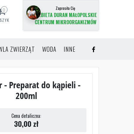
Zaprosiła Cię
0
ELŻBIETA DURAN MAŁOPOLSKIE
SZYK
CENTRUM MIKROORGANIZMÓW
WLA ZWIERZĄT
WODA
INNE
 - Preparat do kąpieli -
200ml
Cena detaliczna:
30,00
zł