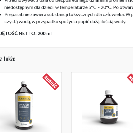
niedostępnym dla dzieci, w temperaturze 5°C – 20°C. Po otwarc
Preparat nie zawiera substancji toksycznych dla człowieka. W 
czystą wodą, w przypadku spożycia popić dużą ilością wody.
JĘTOŚĆ NETTO: 200 ml
z także
NOWOŚĆ
NO