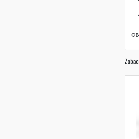
OB
Zobac