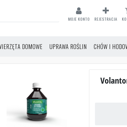
MOJE KONTO
REJESTRACJA
KO
WIERZĘTA DOMOWE
UPRAWA ROŚLIN
CHÓW I HODO
Volantor