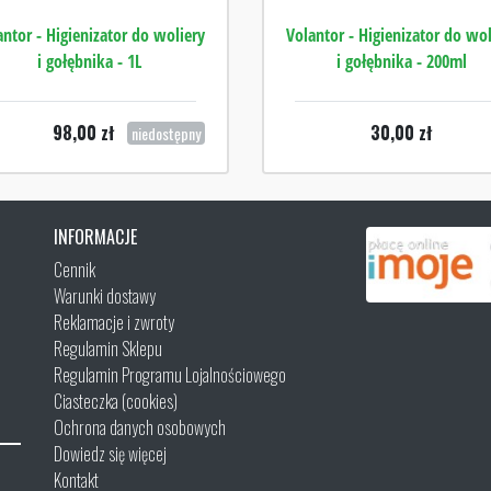
antor - Higienizator do woliery
Volantor - Higienizator do wol
i gołębnika - 1L
i gołębnika - 200ml
98,00
zł
30,00
zł
niedostępny
INFORMACJE
Cennik
Warunki dostawy
Reklamacje i zwroty
Regulamin Sklepu
Regulamin Programu Lojalnościowego
Ciasteczka (cookies)
Ochrona danych osobowych
Dowiedz się więcej
Kontakt