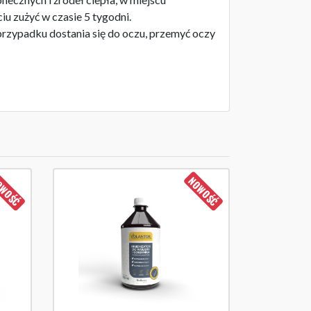
iu zużyć w czasie 5 tygodni.
przypadku dostania się do oczu, przemyć oczy
WOŚĆ
NOWOŚĆ